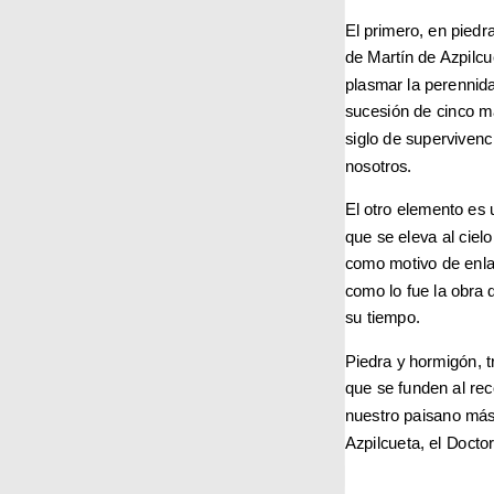
El primero, en piedr
de Martín de Azpilcu
plasmar la perennida
sucesión de cinco m
siglo de supervivenc
nosotros.
El otro elemento es
que se eleva al cielo
como motivo de enla
como lo fue la obra 
su tiempo.
Piedra y hormigón, 
que se funden al rec
nuestro paisano más 
Azpilcueta, el Docto