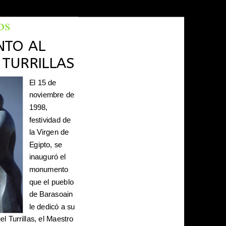
os
TO AL
TURRILLAS
El 15 de
noviembre de
1998,
festividad de
la Virgen de
Egipto, se
inauguró el
monumento
que el pueblo
de Barasoain
le dedicó a su
l Turrillas, el Maestro