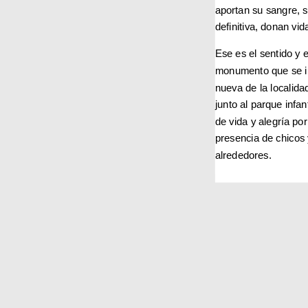
aportan su sangre,
definitiva, donan vid
Ese es el sentido y e
monumento que se in
nueva de la localidad
junto al parque infan
de vida y alegría po
presencia de chicos 
alrededores.