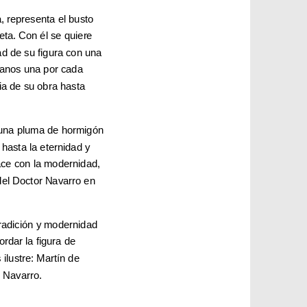
a, representa el busto
eta. Con él se quiere
d de su figura con una
anos una por cada
ia de su obra hasta
 una pluma de hormigón
 hasta la eternidad y
ce con la modernidad,
del Doctor Navarro en
tradición y modernidad
ordar la figura de
ilustre: Martín de
r Navarro.