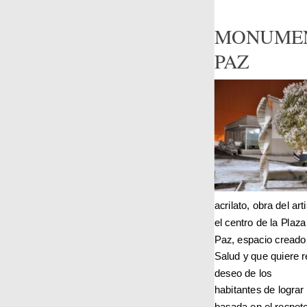
MONUMEN
PAZ
acrilato, obra del ar
el centro de la Plaza
Paz, espacio creado 
Salud y que quiere re
deseo de los
habitantes de lograr 
basada en el respeto