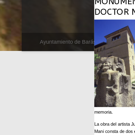
MONUMEN
DOCTOR 
Ayuntamiento de Barásoain ®
memoria.
La obra del artista
Mani consta de dos 