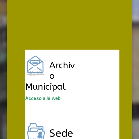
Archiv
o
Municipal
Acceso a la web
Sede