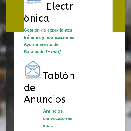
Electr
ónica
Gestión de expedientes,
trámites y notificaciones
Ayuntamiento de
Barásoain
[+ Info]
Tablón
de
Anuncios
Anuncios,
convocatorias
etc…