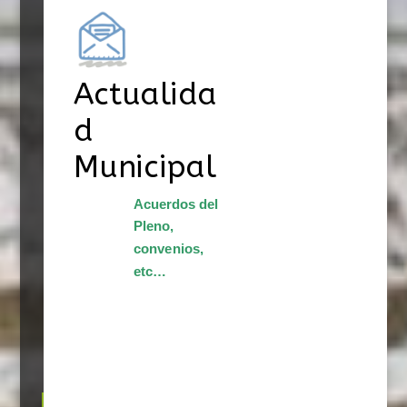
Actualida
d
Municipal
Acuerdos del
Pleno,
convenios,
etc…
Localización