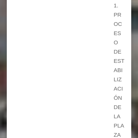
1.
PR
OC
ES
O
DE
EST
ABI
LIZ
ACI
ÓN
DE
LA
PLA
ZA