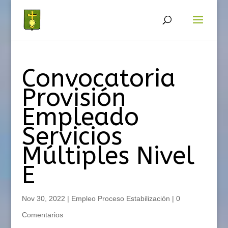
Convocatoria
Provisión
Empleado
Servicios
Múltiples Nivel
E
Nov 30, 2022
|
Empleo Proceso Estabilización
|
0
Comentarios