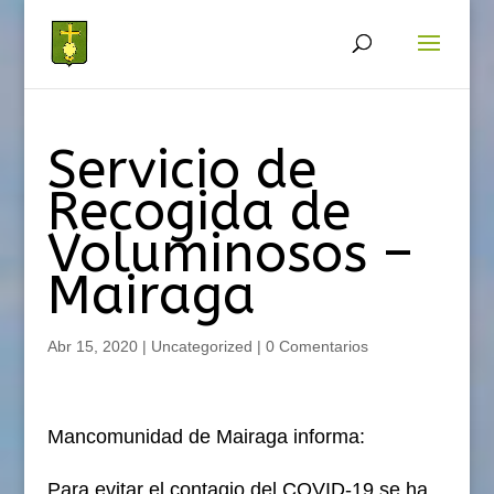
Servicio de
Recogida de
Voluminosos –
Mairaga
Abr 15, 2020
|
Uncategorized
|
0 Comentarios
Mancomunidad de Mairaga informa:
Para evitar el contagio del COVID-19 se ha