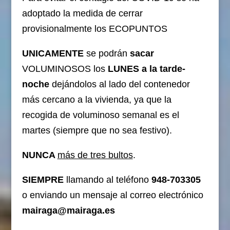
adoptado la medida de cerrar
provisionalmente los ECOPUNTOS
UNICAMENTE
se podrán
sacar
VOLUMINOSOS los
LUNES a la tarde-
noche
dejándolos al lado del contenedor
más cercano a la vivienda, ya que la
recogida de voluminoso semanal es el
martes (siempre que no sea festivo).
NUNCA
más de tres bultos
.
SIEMPRE
llamando al teléfono
948-703305
o enviando un mensaje al correo electrónico
mairaga@mairaga.es