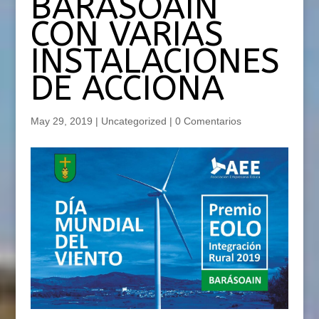
BARASOAIN
CON VARIAS
INSTALACIONES
DE ACCIONA
May 29, 2019
|
Uncategorized
|
0 Comentarios