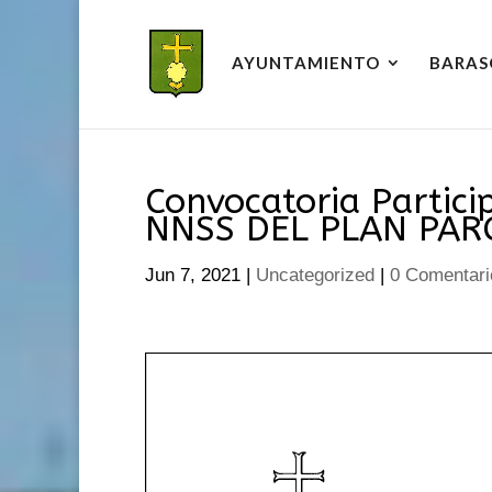
AYUNTAMIENTO
BARAS
Convocatoria Partic
NNSS DEL PLAN PARC
Jun 7, 2021
|
Uncategorized
|
0 Comentari