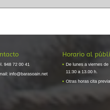
ntacto
Horario al públ
l. 948 72 00 41
De lunes a viernes de
11:30 a 13.00 h.
mail:
info@barasoain.net
Otras horas cita previa