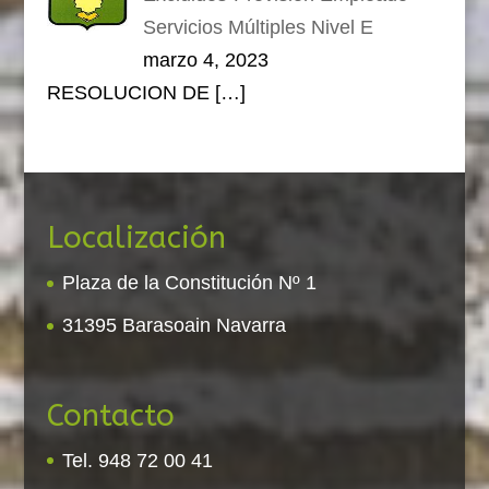
Servicios Múltiples Nivel E
marzo 4, 2023
RESOLUCION DE
[…]
Localización
Plaza de la Constitución Nº 1
31395 Barasoain Navarra
Contacto
Tel. 948 72 00 41