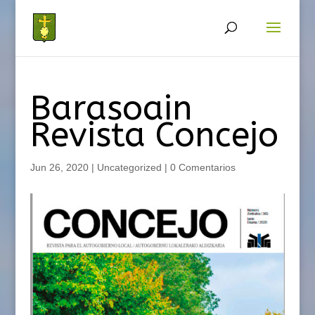
Barasoain
Revista Concejo
Jun 26, 2020
|
Uncategorized
|
0 Comentarios