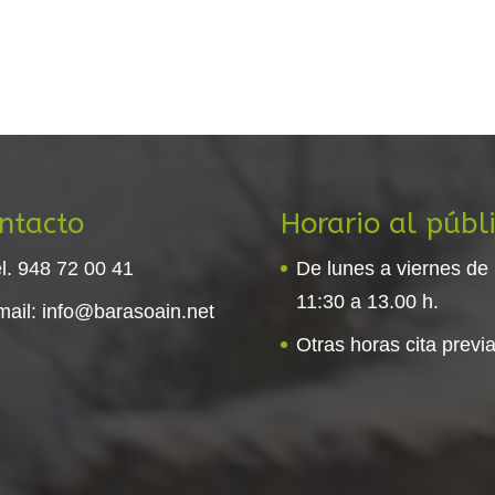
ntacto
Horario al públ
l. 948 72 00 41
De lunes a viernes de
11:30 a 13.00 h.
mail:
info@barasoain.net
Otras horas cita previa