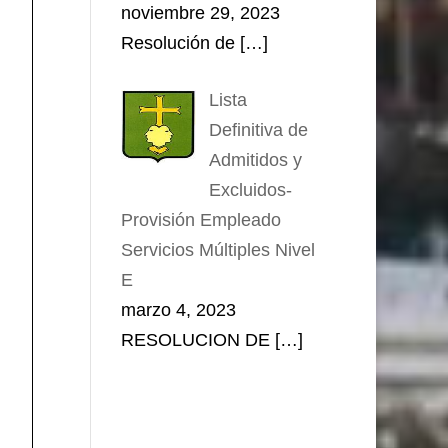
noviembre 29, 2023
Resolución de
[…]
Lista
Definitiva de
Admitidos y
Excluidos-
Provisión Empleado
Servicios Múltiples Nivel
E
marzo 4, 2023
RESOLUCION DE
[…]