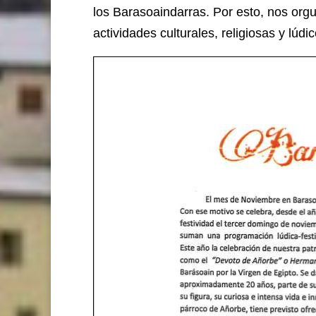
los Barasoaindarras. Por esto, nos or
actividades culturales, religiosas y lúdi