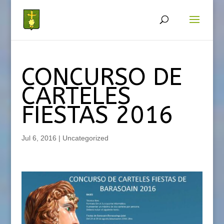
CONCURSO DE
CARTELES
FIESTAS 2016
Jul 6, 2016
|
Uncategorized