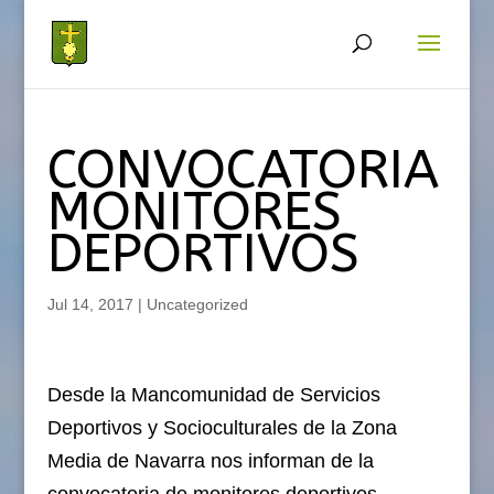
CONVOCATORIA
MONITORES
DEPORTIVOS
Jul 14, 2017
|
Uncategorized
Desde la Mancomunidad de Servicios
Deportivos y Socioculturales de la Zona
Media de Navarra nos informan de la