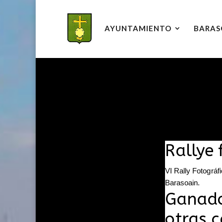
AYUNTAMIENTO
BARAS
Rallye 
VI Rally Fotográf
Barasoain.
Ganado
otras c