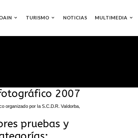
OAIN
TURISMO
NOTICIAS
MULTIMEDIA
fotográfico 2007
ico organizado por la S.C.D.R. Valdorba,
res pruebas y
ategorías: