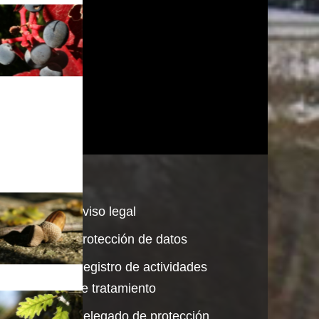
ico
Aviso legal
Protección de datos
Registro de actividades
de tratamiento
.
Delegado de protección